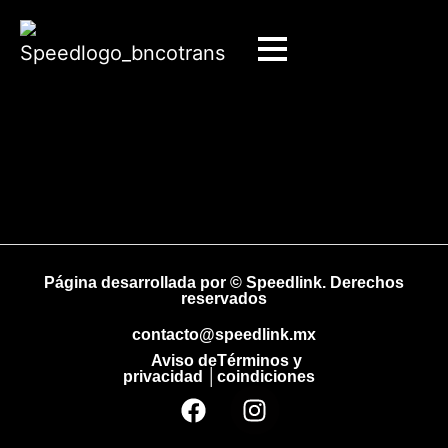
Página desarrollada por © Speedlink. Derechos
reservados
contacto@speedlink.mx
Aviso de
Términos y
privacidad │
coindiciones