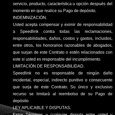
servicio, producto, característica u opción después del
momento en que realice su Pago de depósito.
INDEMNIZACIÓN.
Usted acepta compensar y eximir de responsabilidad
a Speedlink contra todas las reclamaciones,
responsabilidades, daños, costos y gastos, incluidos,
entre otros, los honorarios razonables de abogados,
que surjan de este Contrato o estén relacionados con
este si usted es responsable del incumplimiento.
LIMITACIÓN DE RESPONSABILIDAD.
Speedlink no es responsable de ningún daño
incidental, especial, indirecto punitivo o consecuente
que surja de este Contrato. Su único y exclusivo
recurso se limitará al reembolso de su Pago de
depósito
LEY APLICABLE Y DISPUTAS.
Estos Términos y cualquier disputa entre usted y