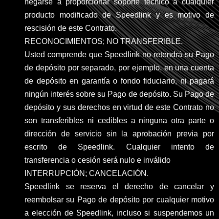
negarse a proporcionar soporte técnico a cualquier
producto modificado de Speedlink y es motivo de
rescisión de este Contrato.
RECONOCIMIENTOS; NO TRANSFERIBLE.
Usted comprende que Speedlink no retendrá su Pago
de depósito por separado, por ejemplo, en una cuenta
de depósito en garantía o fondo fiduciario, ni pagará
ningún interés sobre su Pago de depósito. Su Pago de
depósito y sus derechos en virtud de este Contrato no
son transferibles ni cedibles a ninguna otra parte o
dirección de servicio sin la aprobación previa por
escrito de Speedlink. Cualquier intento de
transferencia o cesión será nulo e inválido
INTERRUPCIÓN; CANCELACIÓN.
Speedlink se reserva el derecho de cancelar y
reembolsar su Pago de depósito por cualquier motivo
a elección de Speedlink, incluso si suspendemos un