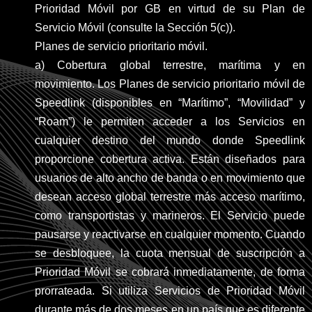
Prioridad Móvil por GB en virtud de su Plan de
Servicio Móvil (consulte la Sección 5(c)).
Planes de servicio prioritario móvil.
a) Cobertura global terrestre, marítima y en
movimiento. Los Planes de servicio prioritario móvil de
Speedlink (disponibles en “Marítimo”, “Movilidad” y
“Roam”) le permiten acceder a los Servicios en
cualquier destino del mundo donde Speedlink
proporcione cobertura activa. Están diseñados para
usuarios de alto ancho de banda o en movimiento que
desean acceso global terrestre más acceso marítimo,
como transportistas y marineros. El Servicio puede
pausarse y reactivarse en cualquier momento. Cuando
se desbloquee, la cuota mensual de suscripción a
Prioridad Móvil se cobrará inmediatamente, de forma
prorrateada. Si utiliza Servicios de Prioridad Móvil
durante más de dos meses en un país que es diferente