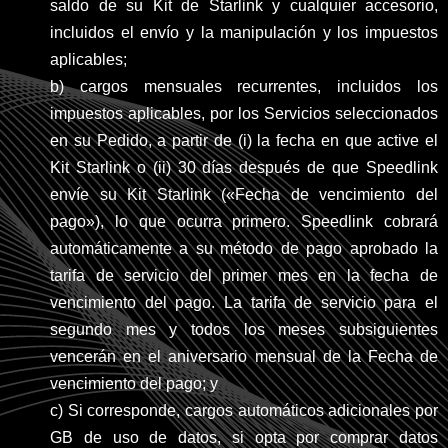
saldo de su Kit de Starlink y cualquier accesorio,
incluidos el envío y la manipulación y los impuestos
aplicables;
b) cargos mensuales recurrentes, incluidos los
impuestos aplicables, por los Servicios seleccionados
en su Pedido, a partir de (i) la fecha en que active el
Kit Starlink o (ii) 30 días después de que Speedlink
envíe su Kit Starlink («Fecha de vencimiento del
pago»), lo que ocurra primero. Speedlink cobrará
automáticamente a su método de pago aprobado la
tarifa de servicio del primer mes en la fecha de
vencimiento del pago. La tarifa de servicio para el
segundo mes y todos los meses subsiguientes
vencerán en el aniversario mensual de la Fecha de
vencimiento del pago; y
c) Si corresponde, cargos automáticos adicionales por
GB de uso de datos, si opta por comprar datos