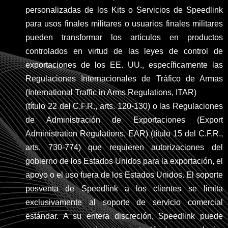
personalizadas de los Kits o Servicios de Speedlink
para usos finales militares o usuarios finales militares
pueden transformar los artículos en productos
controlados en virtud de las leyes de control de
exportaciones de los EE. UU., específicamente las
Regulaciones Internacionales de Tráfico de Armas
(International Traffic in Arms Regulations, ITAR)
(título 22 del C.F.R., arts. 120-130) o las Regulaciones
de Administración de Exportaciones (Export
Administration Regulations, EAR) (título 15 del C.F.R.,
arts. 730-774) que requieren autorizaciones del
gobierno de los Estados Unidos para la exportación, el
apoyo o el uso fuera de los Estados Unidos. El soporte
posventa de Speedlink a los clientes se limita
exclusivamente al soporte de servicio comercial
estándar. A su entera discreción, Speedlink puede