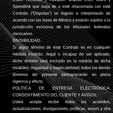
Speedlink que surja de o esté relacionada con este
Contrato (“Disputas”) se regirán e interpretarán de
acuerdo con las leyes de México y estarán sujetos a la
jurisdicción exclusiva de los tribunales federales
mexicanos.
DIVISIBILIDAD.
Si algún término de este Contrato es en cualquier
medida inválido, ilegal o incapaz de ser aplicado,
dicho término será excluido en la medida de dicha
invalidez, ilegalidad o inaplicabilidad; todos los demás
términos del presente permanecerán en plena
vigencia y efecto.
POLÍTICA DE ENTREGA ELECTRÓNICA,
CONSENTIMIENTO DEL CLIENTE Y AVISOS.
Usted acepta recibir todos los acuerdos,
actualizaciones, divulgaciones, políticas, avisos y otra