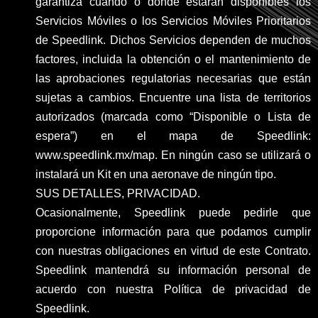
garantiza cuándo o dónde estarán disponibles los
Servicios Móviles o los Servicios Móviles Prioritarios
de Speedlink. Dichos Servicios dependen de muchos
factores, incluida la obtención o el mantenimiento de
las aprobaciones regulatorias necesarias que están
sujetas a cambios. Encuentre una lista de territorios
autorizados (marcada como “Disponible o Lista de
espera”) en el mapa de Speedlink:
www.speedlink.mx/map. En ningún caso se utilizará o
instalará un Kit en una aeronave de ningún tipo.
SUS DETALLES, PRIVACIDAD.
Ocasionalmente, Speedlink puede pedirle que
proporcione información para que podamos cumplir
con nuestras obligaciones en virtud de este Contrato.
Speedlink mantendrá su información personal de
acuerdo con nuestra Política de privacidad de
Speedlink.